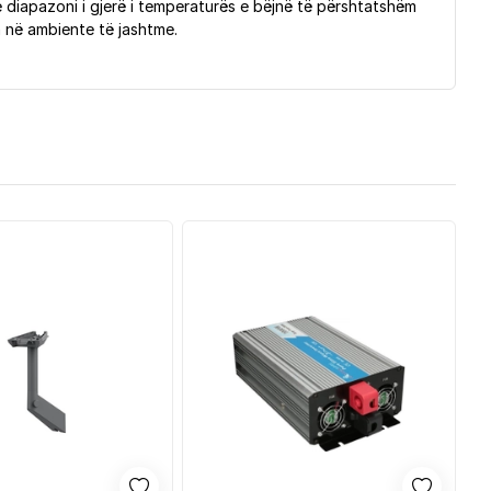
 diapazoni i gjerë i temperaturës e bëjnë të përshtatshëm
n në ambiente të jashtme.