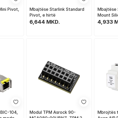
ini Pivot,
Mbajtëse Starlink Standard
Mbajtëse S
Pivot, e hirtë
Mount Sili
6,644 MKD.
4,933 
GBIC-104,
Modul TPM Asrock 90-
Mbrojtës 