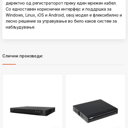
директно од регистраторот преку еден мрежен кабел.
Со едноставен кориснички интерфејс и поддршка за
Windows, Linux, iOS и Android, овој модел е флексибилно и
лесно решение за управување во било каков систем за
набљудување.
Слични производи: