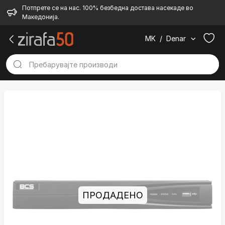
Потпрете се на нас. 100% безбедна достава насекаде во
Македонија.
MK
/
Denar
ПРОДАДЕНО