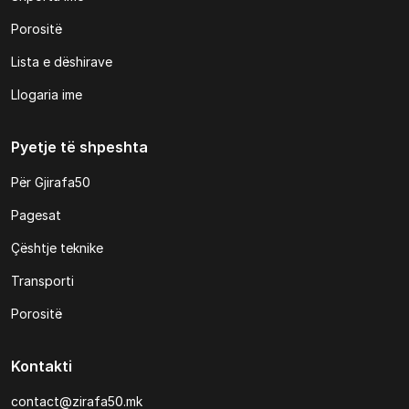
Porositë
Lista e dëshirave
Llogaria ime
Pyetje të shpeshta
Për Gjirafa50
Pagesat
Çështje teknike
Transporti
Porositë
Kontakti
contact@zirafa50.mk