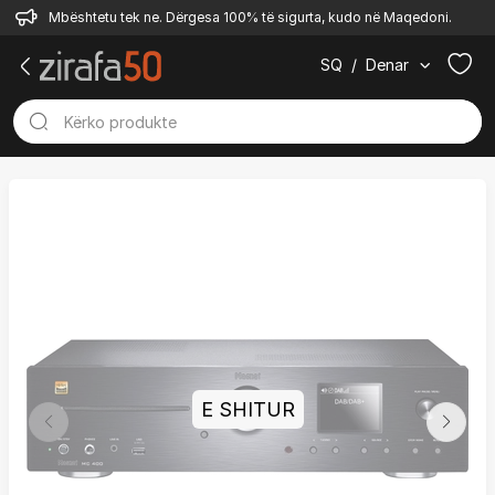
Mbështetu tek ne. Dërgesa 100% të sigurta, kudo në Maqedoni.
SQ
/
Denar
E SHITUR