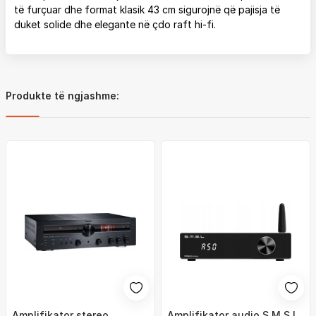
të furçuar dhe format klasik 43 cm sigurojnë që pajisja të
duket solide dhe elegante në çdo raft hi-fi.
Produkte të ngjashme:
Amplifikator stereo
Amplifikator audio S.M.S.L