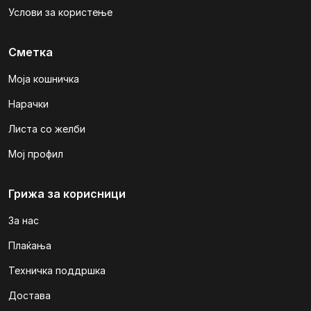
Услови за користење
Сметка
Моја кошничка
Нарачки
Листа со желби
Мој профил
Грижа за корисници
За нас
Плаќања
Техничка поддршка
Достава