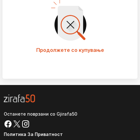
Продолжете со купување
Останете поврзани со Gjirafa50
Политика За Приватност