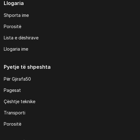
Llogaria
Shporta ime
Porositë
Lista e dëshirave
Llogaria ime
Pyetje të shpeshta
Për Gjirafa50
Pagesat
Çështje teknike
Transporti
Porositë