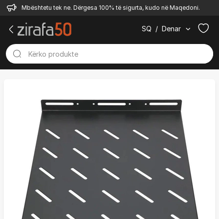
Mbështetu tek ne. Dërgesa 100% të sigurta, kudo në Maqedoni.
SQ
/
Denar