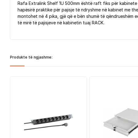
Rafa Extralink Shelf 1U 500mm është raft fiks për kabinete
hapësirë praktike për pajisje të ndryshme në kabinet me the
montohet në 4 pika, gjë që e bën shumë të qëndrueshëm edh
të mirë të pajisjeve në kabinetin tuaj RACK.
Produkte të ngjashme: