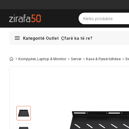
Kategoritë
Outlet
Çfarë ka të re?
Kompjuter, Laptop & Monitor
Server
Kasa & Pjesë lidhëse
Si