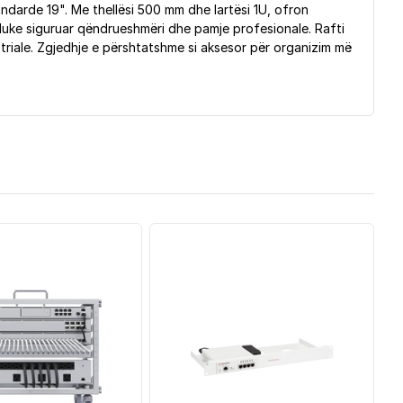
ndarde 19". Me thellësi 500 mm dhe lartësi 1U, ofron
 duke siguruar qëndrueshmëri dhe pamje profesionale. Rafti
riale. Zgjedhje e përshtatshme si aksesor për organizim më