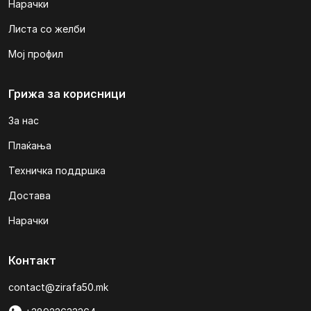
Нарачки
Листа со желби
Мој профил
Грижа за корисници
За нас
Плаќања
Техничка поддршка
Достава
Нарачки
Контакт
contact@zirafa50.mk