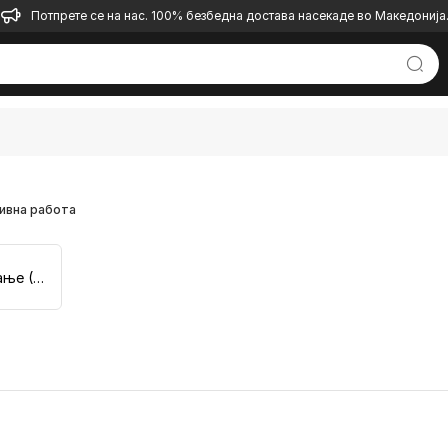
Потпрете се на нас. 100% безбедна достава насекаде во Македонија
ивна работа
Моделирање (2D, 3D)