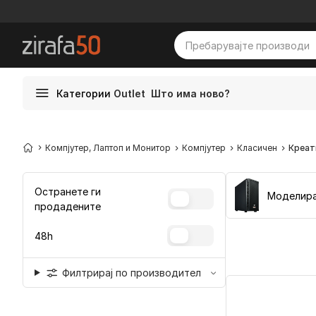
Категории
Outlet
Што има ново?
Компјутер, Лаптоп и Монитор
Компјутер
Класичен
Креат
Остранете ги
продадените
48h
Филтрирај по производител