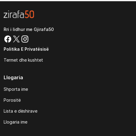
Rri i lidhur me Gjirafa50
Politika E Privatësisë
Termet dhe kushtet
Llogaria
Shporta ime
Porositë
Lista e dëshirave
Llogaria ime