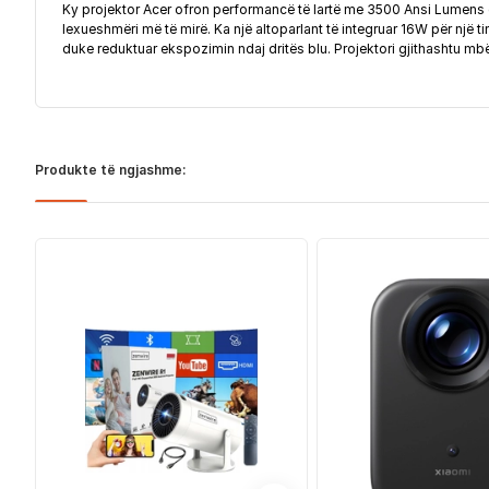
Ky projektor Acer ofron performancë të lartë me 3500 Ansi Lumens dh
lexueshmëri më të mirë. Ka një altoparlant të integruar 16W për një 
duke reduktuar ekspozimin ndaj dritës blu. Projektori gjithashtu m
Produkte të ngjashme: