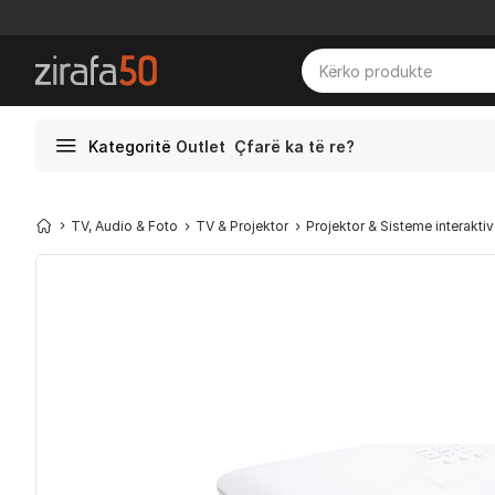
Kategoritë
Outlet
Çfarë ka të re?
TV, Audio & Foto
TV & Projektor
Projektor & Sisteme interakti