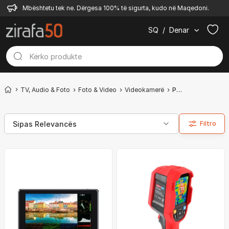
Mbështetu tek ne. Dërgesa 100% të sigurta, kudo në Maqedoni.
SQ
/
Denar
TV, Audio & Foto
Foto & Video
Videokamerë
Profesionale
Filtro