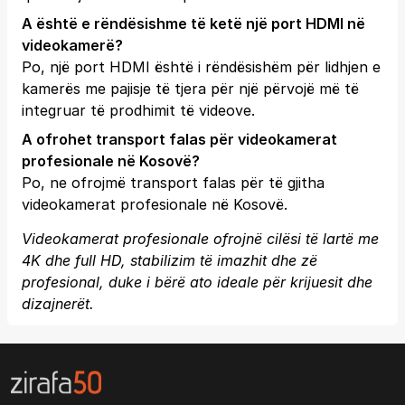
A është e rëndësishme të ketë një port HDMI në
videokamerë?
Po, një port HDMI është i rëndësishëm për lidhjen e
kamerës me pajisje të tjera për një përvojë më të
integruar të prodhimit të videove.
A ofrohet transport falas për videokamerat
profesionale në Kosovë?
Po, ne ofrojmë transport falas për të gjitha
videokamerat profesionale në Kosovë.
Videokamerat profesionale ofrojnë cilësi të lartë me
4K dhe full HD, stabilizim të imazhit dhe zë
profesional, duke i bërë ato ideale për krijuesit dhe
dizajnerët.