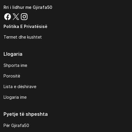
Rri i lidhur me Gjirafa50
Politika E Privatësisë
Termet dhe kushtet
Llogaria
Shporta ime
Porositë
Lista e dëshirave
Llogaria ime
Pyetje të shpeshta
Për Gjirafa50