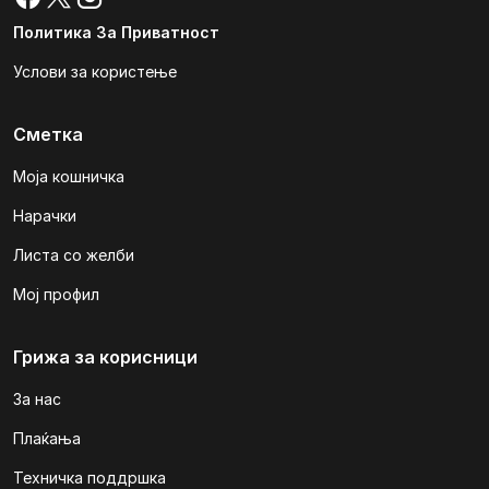
Политика За Приватност
Услови за користење
Сметка
Моја кошничка
Нарачки
Листа со желби
Мој профил
Грижа за корисници
За нас
Плаќања
Техничка поддршка