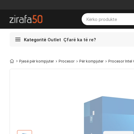
Kategoritë
Outlet
Çfarë ka të re?
Pjesë për kompjuter
Procesor
Për kompjuter
Procesor Intel