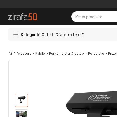
Kategoritë
Outlet
Çfarë ka të re?
Aksesorë
Kabllo
Për kompjuter & laptop
Për zgjatje
Prizë