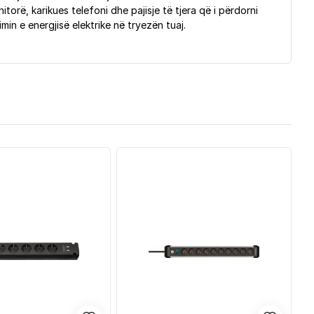
orë, karikues telefoni dhe pajisje të tjera që i përdorni
in e energjisë elektrike në tryezën tuaj.