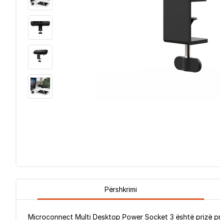
Përshkrimi
Microconnect Multi Desktop Power Socket 3 është prizë prak