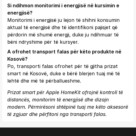
Si ndihmon monitorimi i energjisë në kursimin e
energjisë?
Monitorimi i energjisë ju lejon të shihni konsumin
aktual të energjisë dhe të identifikoni pajisjet që
përdorin më shumë energji, duke ju ndihmuar të
bëni ndryshime për të kursyer.
A ofrohet transport falas për këto produkte në
Kosovë?
Po, transporti falas ofrohet për të gjitha prizat
smart në Kosovë, duke e bërë blerjen tuaj më të
lehtë dhe më të përballueshme.
Prizat smart për Apple HomeKit ofrojnë kontroll të
distancës, monitorim të energjisë dhe dizajn
modern. Përmirësoni shtëpinë tuaj me këto aksesorë
të zgjuar dhe përfitoni nga transporti falas.