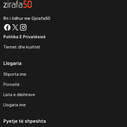
Rri i lidhur me Gjirafa50
Politika E Privatësisë
Termet dhe kushtet
Llogaria
Shporta ime
Porositë
Lista e dëshirave
Llogaria ime
Pyetje të shpeshta