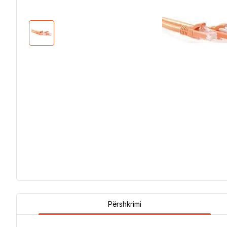
Përshkrimi