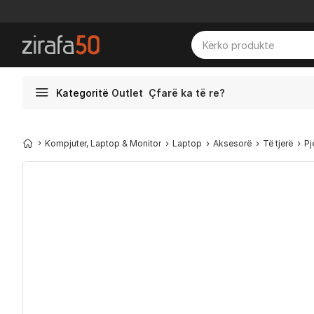
Kategoritë
Outlet
Çfarë ka të re?
Kompjuter, Laptop & Monitor
Laptop
Aksesorë
Të tjerë
Pj