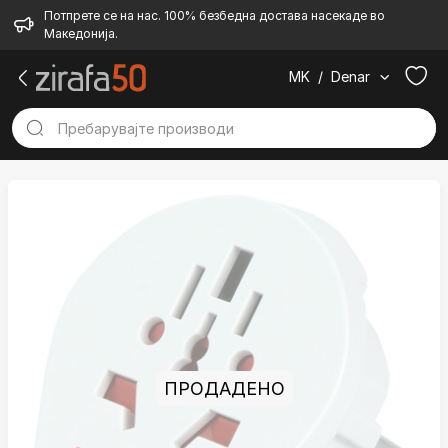
Потпрете се на нас. 100% безбедна достава насекаде во
Македонија.
MK
/
Denar
ПРОДАДЕНО