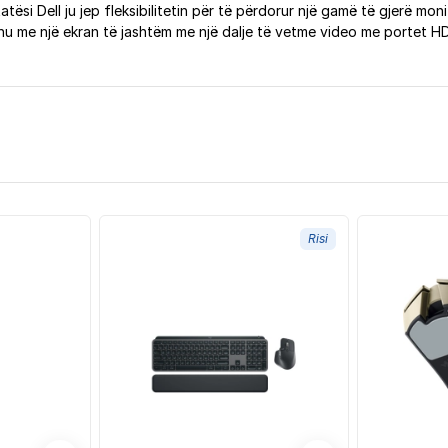
tatësi Dell ju jep fleksibilitetin për të përdorur një gamë të gjerë m
dhu me një ekran të jashtëm me një dalje të vetme video me portet 
Risi