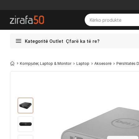
Kategoritë
Outlet
Çfarë ka të re?
Kompjuter, Laptop & Monitor
Laptop
Aksesorë
Përshtatës 