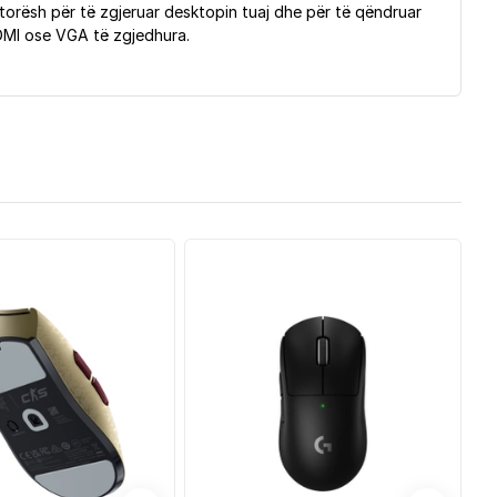
onitorësh për të zgjeruar desktopin tuaj dhe për të qëndruar
HDMI ose VGA të zgjedhura.