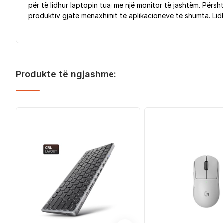
për të lidhur laptopin tuaj me një monitor të jashtëm. Përsh
produktiv gjatë menaxhimit të aplikacioneve të shumta. Li
Produkte të ngjashme: