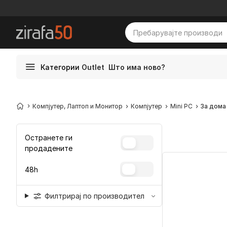
Категории
Outlet
Што има ново?
Компјутер, Лаптоп и Монитор
Компјутер
Mini PC
За дома
Остранете ги
продадените
48h
Филтрирај по производител