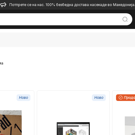
Потпрете се на нас. 100% безбедна достава насекаде во Македонија
ма
Ново
Ново
Прод