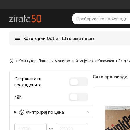
Категории
Outlet
Што има ново?
Компјутер, Лаптоп и Монитор
Компјутер
Класичен
За до
Сите производи
Остранете ги
продадените
48h
Филтрирај по цена
to