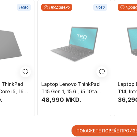
Ново
Продадено
Ново
Прод
 ThinkPad
Laptop Lenovo ThinkPad
Laptop 
 Core i5, 16GB
T15 Gen 1, 15.6", i5 10ta
T14, Int
SD, црн
генерација, 16GB 256GB
RAM, 14
.
48,990 MKD.
36,29
SSD, црн
ПОКАЖЕТЕ ПОВЕЌЕ ПРОИ