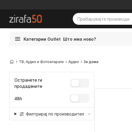
Категории
Outlet
Што има ново?
ТВ, Аудио и Фотоапарати
Аудио
За дома
Остранете ги
продадените
48h
Филтрирај по производител