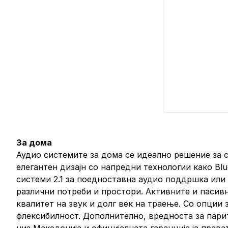
За дома
Аудио системите за дома се идеално решение за с
елегантен дизајн со напредни технологии како Bl
системи 2.1 за поедноставна аудио поддршка или 
различни потреби и простори. Активните и пасивн
квалитет на звук и долг век на траење. Со опции
флексибилност. Дополнително, вредноста за парит