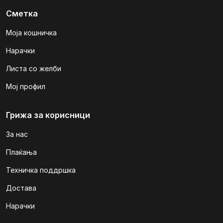
Сметка
Моја кошничка
Нарачки
Листа со желби
Мој профил
Грижа за корисници
За нас
Плаќања
Техничка поддршка
Достава
Нарачки