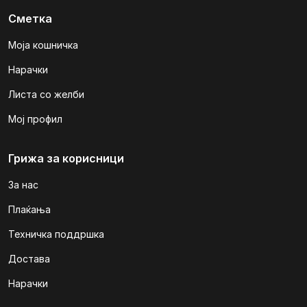
Сметка
Моја кошничка
Нарачки
Листа со желби
Мој профил
Грижа за корисници
За нас
Плаќања
Техничка поддршка
Достава
Нарачки