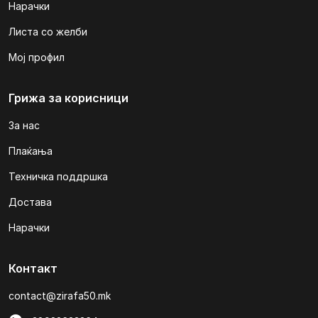
Нарачки
Листа со желби
Мој профил
Грижа за корисници
За нас
Плаќања
Техничка поддршка
Достава
Нарачки
Контакт
contact@zirafa50.mk