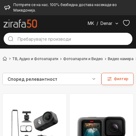
Потпрете се на нас. 100% безбедна достава насекаде во
Македонија.
MK
/
Denar
ТВ, Аудио и Фотоапарати
Фотоапарати и Видео
Видео камера
Филтер