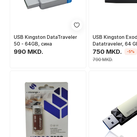
USB Kingston DataTraveler
USB Kingston Exod
50 - 64GB, сина
Datatraveler, 64 G
990 MKD.
750 MKD.
-5%
790 MKD.