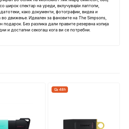
со широк спектар на уреди, вклучувајќи лаптопи,
датотеки, како документи, фотографии, видеа и
а во движење. Идеален за фановите на The Simpsons,
н подарок. Без разлика дали правите резервна копија
ни и достапни секогаш кога ви се потребни.
48h