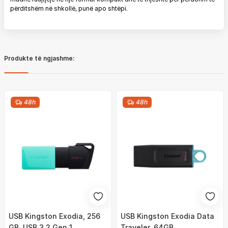
përditshëm në shkollë, punë apo shtëpi.
Produkte të ngjashme:
48h
48h
USB Kingston Exodia, 256
USB Kingston Exodia Data
GB, USB 3.2 Gen 1
Traveler, 64GB