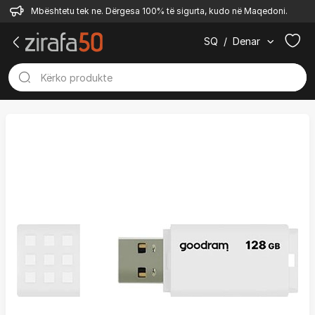
Mbështetu tek ne. Dërgesa 100% të sigurta, kudo në Maqedoni.
SQ
/
Denar