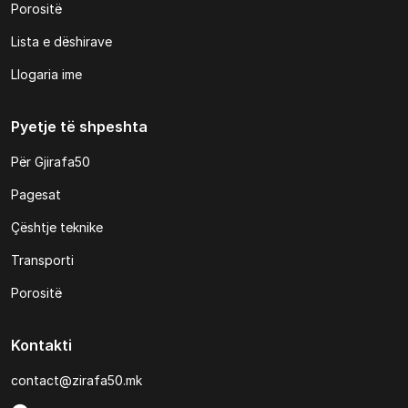
Porositë
Lista e dëshirave
Llogaria ime
Pyetje të shpeshta
Për Gjirafa50
Pagesat
Çështje teknike
Transporti
Porositë
Kontakti
contact@zirafa50.mk