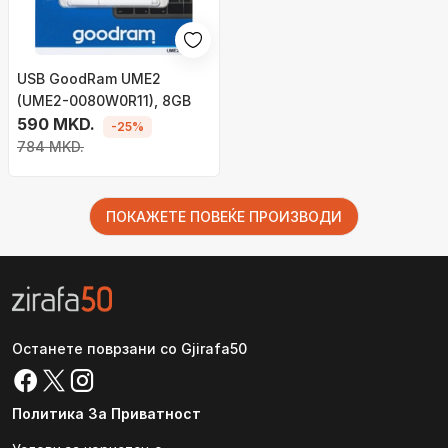
USB GoodRam UME2
(UME2-0080W0R11), 8GB
590 MKD.
-25%
784 MKD.
ПОКАЖЕТЕ ПОВЕЌЕ ПРОИЗВОДИ
Останете поврзани со Gjirafa50
Политика За Приватност