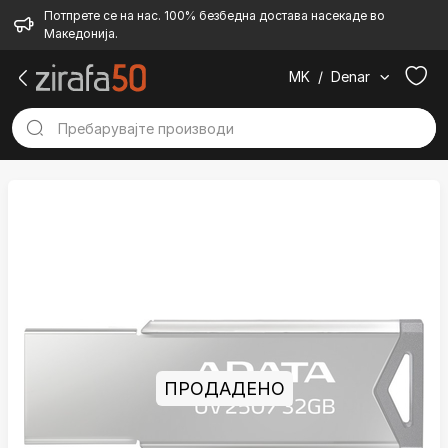
Потпрете се на нас. 100% безбедна достава насекаде во
Македонија.
MK
/
Denar
ПРОДАДЕНО