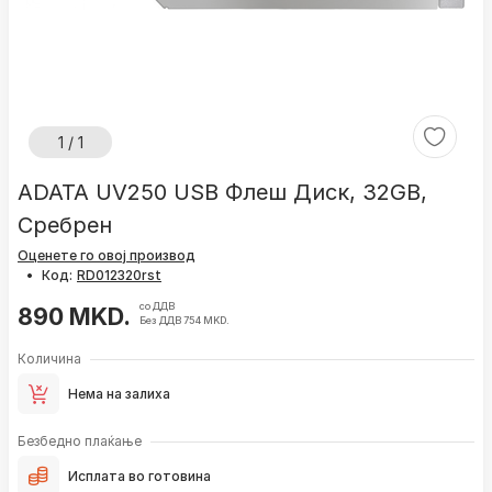
1 / 1
ADATA UV250 USB Флеш Диск, 32GB,
Сребрен
Оценете го овој производ
•
Код:
со ДДВ
890 MKD.
Без ДДВ 754 MKD.
Количина
Нема на залиха
Безбедно плаќање
Исплата во готовина