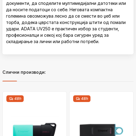
документи, да споделите мултимедијални датотеки или
да носите податоци со себе. Неговата компактна
големина овозможува лесно да се смести во џеб или
торба, додека цврстата конструкција штити од помали
удари. ADATA UV250 е практичен избор за студенти,
професионалци и секој кој бара сигурен уред за
складирање за лични или работни потреби.
Слични производи:
48h
48h