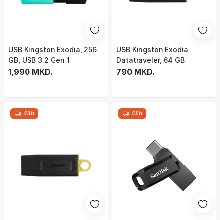
USB Kingston Exodia, 256
USB Kingston Exodia
GB, USB 3.2 Gen 1
Datatraveler, 64 GB
1,990 MKD.
790 MKD.
48h
48h