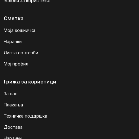
Услови за користење
Сметка
Моја кошничка
Нарачки
Листа со желби
Мој профил
Грижа за корисници
За нас
Плаќања
Техничка поддршка
Достава
Нарачки