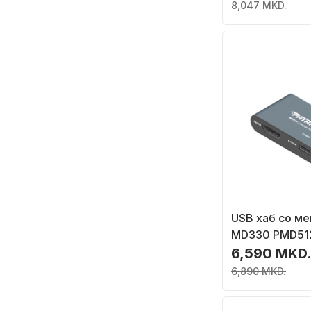
8,047 MKD.
USB хаб со ме
MD330 PMD51
512GB, USB 3.
6,590 MKD
HDMI, сива
6,890 MKD.