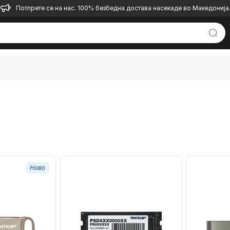
Потпрете се на нас. 100% безбедна достава насекаде во Македонија
Ново