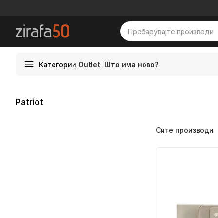
Категории
Outlet
Што има ново?
Patriot
Сите производи