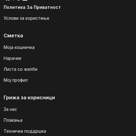
Политика За Приватност
Услови за користење
Сметка
Моја кошничка
Нарачки
Листа со желби
Мој профил
Грижа за корисници
За нас
Плаќања
Техничка поддршка