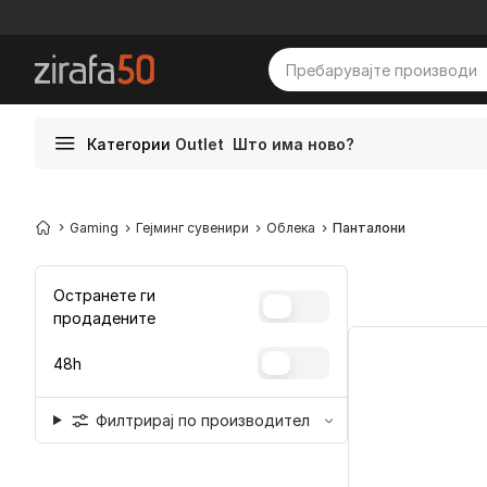
Категории
Outlet
Што има ново?
Gaming
Гејминг сувенири
Облека
Панталони
Остранете ги
продадените
48h
Филтрирај по производител