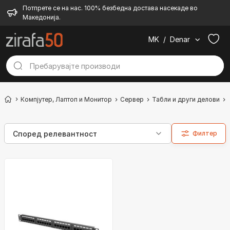
Потпрете се на нас. 100% безбедна достава насекаде во
Македонија.
MK
/
Denar
Компјутер, Лаптоп и Монитор
Сервер
Табли и други делови
Филтер