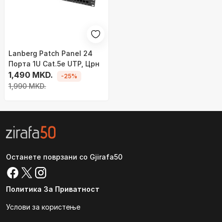
Lanberg Patch Panel 24
Порта 1U Cat.5e UTP, Црн
1,490 MKD.
-25%
1,990 MKD.
Останете поврзани со Gjirafa50
Политика За Приватност
Услови за користење