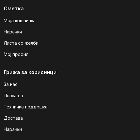
Сметка
Моја кошничка
Нарачки
Листа со желби
Мој профил
Грижа за корисници
За нас
Плаќања
Техничка поддршка
Достава
Нарачки