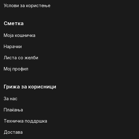
Услови за користење
Сметка
Моја кошничка
Нарачки
Листа со желби
Мој профил
Грижа за корисници
За нас
Плаќања
Техничка поддршка
Достава