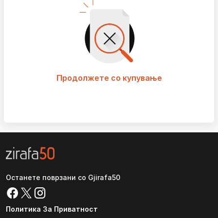
Продолжете со купување
Останете поврзани со Gjirafa50
Политика За Приватност