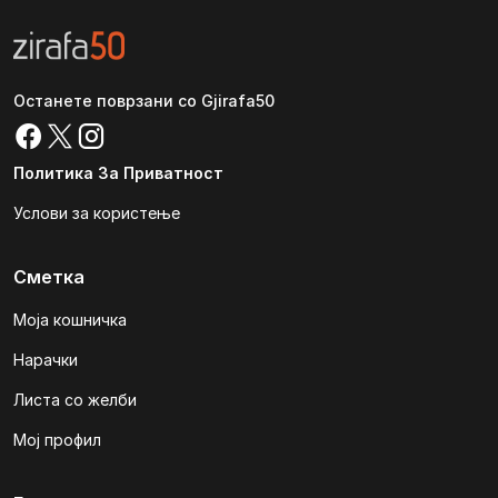
Останете поврзани со Gjirafa50
Политика За Приватност
Услови за користење
Сметка
Моја кошничка
Нарачки
Листа со желби
Мој профил