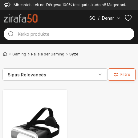
Mbështetu tek ne. Dërgesa 100% të sigurta, kudo në Maqedoni.
SQ
/
Denar
Gaming
Pajisje për Gaming
Syze
Filtro