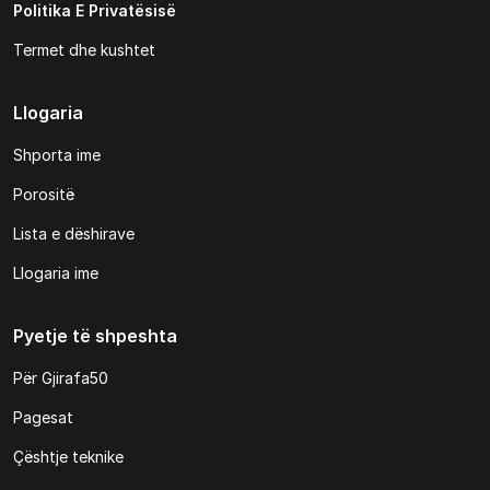
Politika E Privatësisë
Termet dhe kushtet
Llogaria
Shporta ime
Porositë
Lista e dëshirave
Llogaria ime
Pyetje të shpeshta
Për Gjirafa50
Pagesat
Çështje teknike