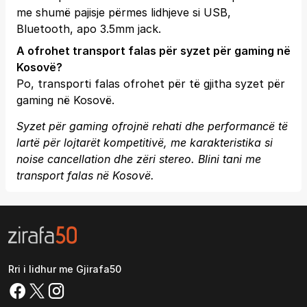
me shumë pajisje përmes lidhjeve si USB,
Bluetooth, apo 3.5mm jack.
A ofrohet transport falas për syzet për gaming në
Kosovë?
Po, transporti falas ofrohet për të gjitha syzet për
gaming në Kosovë.
Syzet për gaming ofrojnë rehati dhe performancë të
lartë për lojtarët kompetitivë, me karakteristika si
noise cancellation dhe zëri stereo. Blini tani me
transport falas në Kosovë.
Rri i lidhur me Gjirafa50