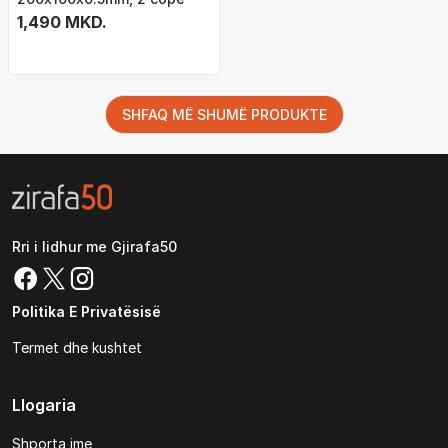
1,490 MKD.
SHFAQ MË SHUMË PRODUKTE
Rri i lidhur me Gjirafa50
Politika E Privatësisë
Termet dhe kushtet
Llogaria
Shporta ime