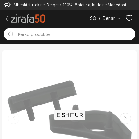
Mbështetu tek ne. Dërgesa 100% të sigurta, kudo në Maqedoni.
SQ
/
Denar
E SHITUR