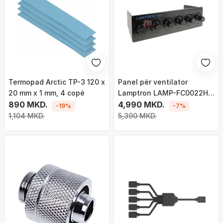
Termopad Arctic TP-3 120 x
Panel për ventilator
20 mm x 1 mm, 4 copë
Lamptron LAMP-FC0022H,
890 MKD.
5.25, i zi
4,990 MKD.
-19%
-7%
1,104 MKD.
5,390 MKD.