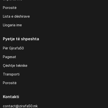
Porositë
Lista e dëshirave
Llogaria ime
Pyetje të shpeshta
Për Gjirafa50
Pagesat
Çështje teknike
Transporti
Porositë
Kontakti
contact@zirafa50.mk