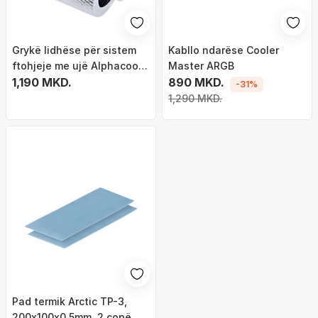
Grykë lidhëse për sistem
Kabllo ndarëse Cooler
ftohjeje me ujë Alphacool
Master ARGB
Eiszapfen, G1/4, 16/10mm
1,190 MKD.
890 MKD.
-31%
1,290 MKD.
Pad termik Arctic TP-3,
200x100x0.5mm, 2 copë