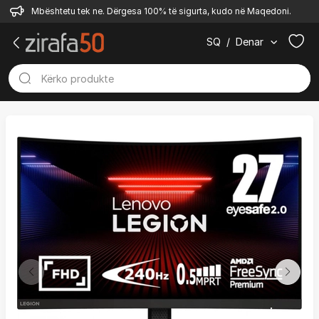
Mbështetu tek ne. Dërgesa 100% të sigurta, kudo në Maqedoni.
SQ
/
Denar