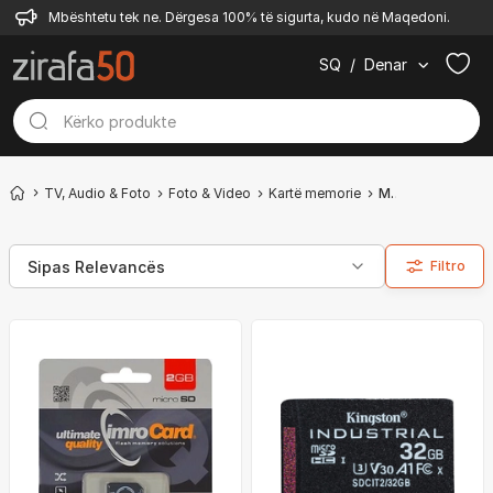
Mbështetu tek ne. Dërgesa 100% të sigurta, kudo në Maqedoni.
SQ
/
Denar
TV, Audio & Foto
Foto & Video
Kartë memorie
Micro SD
Filtro