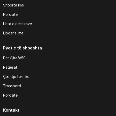
Shporta ime
Porositë
Lista e dëshirave
Llogaria ime
Pyetje të shpeshta
Për Gjirafa50
Pagesat
Çështje teknike
Transporti
Porositë
Kontakti