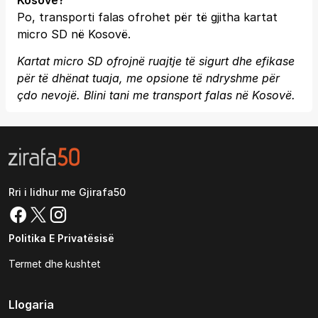
Kosovë?
Po, transporti falas ofrohet për të gjitha kartat
micro SD në Kosovë.
Kartat micro SD ofrojnë ruajtje të sigurt dhe efikase
për të dhënat tuaja, me opsione të ndryshme për
çdo nevojë. Blini tani me transport falas në Kosovë.
Rri i lidhur me Gjirafa50
Politika E Privatësisë
Termet dhe kushtet
Llogaria