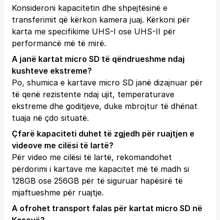
Konsideroni kapacitetin dhe shpejtësinë e
transferimit që kërkon kamera juaj. Kërkoni për
karta me specifikime UHS-I ose UHS-II për
performancë më të mirë.
A janë kartat micro SD të qëndrueshme ndaj
kushteve ekstreme?
Po, shumica e kartave micro SD janë dizajnuar për
të qenë rezistente ndaj ujit, temperaturave
ekstreme dhe goditjeve, duke mbrojtur të dhënat
tuaja në çdo situatë.
Çfarë kapaciteti duhet të zgjedh për ruajtjen e
videove me cilësi të lartë?
Për video me cilësi të lartë, rekomandohet
përdorimi i kartave me kapacitet më të madh si
128GB ose 256GB për të siguruar hapësirë të
mjaftueshme për ruajtje.
A ofrohet transport falas për kartat micro SD në