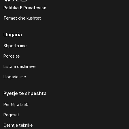
Politika E Privatësisë
Termet dhe kushtet
Llogaria
Shporta ime
Porositë
Lista e dëshirave
Llogaria ime
Pyetje të shpeshta
Për Gjirafa50
Pagesat
Çështje teknike