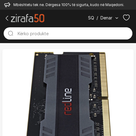
Mbështetu tek ne. Dërgesa 100% të sigurta, kudo në Maqedoni.
SQ
/
Denar