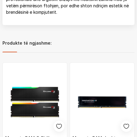
vetëm përmirëson ftohjen, por edhe shton ndriçim estetik në
brendësinë e kompjuterit.
Produkte të ngjashme: