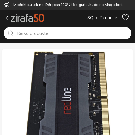
Mbështetu tek ne. Dërgesa 100% të sigurta, kudo në Maqedoni.
SQ
/
Denar