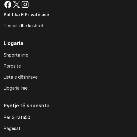
Politika E Privatësisë
Termet dhe kushtet
Llogaria
Shporta ime
Porositë
Lista e dëshirave
Llogaria ime
Pyetje të shpeshta
Për Gjirafa50
Pagesat