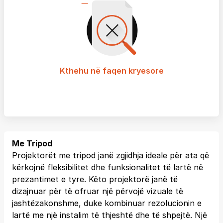
Kthehu në faqen kryesore
Me Tripod
Projektorët me tripod janë zgjidhja ideale për ata që
kërkojnë fleksibilitet dhe funksionalitet të lartë në
prezantimet e tyre. Këto projektorë janë të
dizajnuar për të ofruar një përvojë vizuale të
jashtëzakonshme, duke kombinuar rezolucionin e
lartë me një instalim të thjeshtë dhe të shpejtë. Një