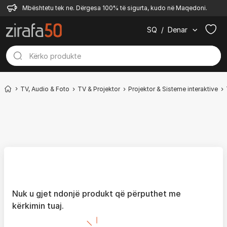
Mbështetu tek ne. Dërgesa 100% të sigurta, kudo në Maqedoni.
SQ
/
Denar
TV, Audio & Foto
TV & Projektor
Projektor & Sisteme interaktive
Nuk u gjet ndonjë produkt që përputhet me
kërkimin tuaj.