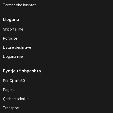
Termet dhe kushtet
Llogaria
Shporta ime
Porositë
Lista e dëshirave
Llogaria ime
Pyetje të shpeshta
Për Gjirafa50
Pagesat
Çështje teknike
Transporti