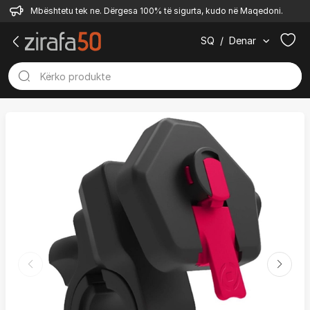
Mbështetu tek ne. Dërgesa 100% të sigurta, kudo në Maqedoni.
SQ
/
Denar