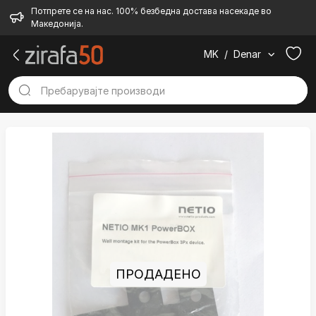
Потпрете се на нас. 100% безбедна достава насекаде во
Македонија.
MK
/
Denar
ПРОДАДЕНО