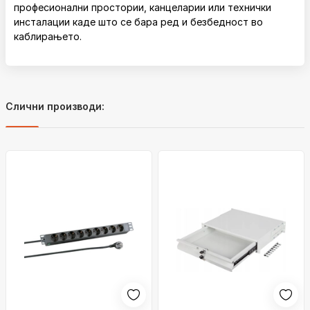
професионални простории, канцеларии или технички
инсталации каде што се бара ред и безбедност во
каблирањето.
Слични производи: