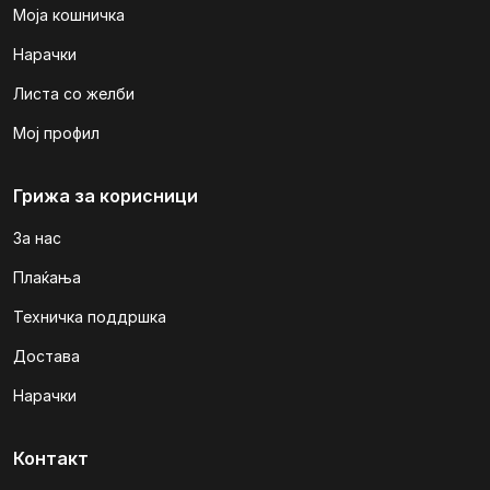
Моја кошничка
Нарачки
Листа со желби
Мој профил
Грижа за корисници
За нас
Плаќања
Техничка поддршка
Достава
Нарачки
Контакт