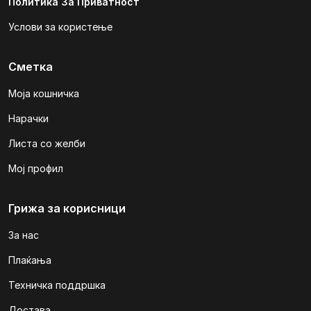
Политика За Приватност
Услови за користење
Сметка
Моја кошничка
Нарачки
Листа со желби
Мој профил
Грижа за корисници
За нас
Плаќања
Техничка поддршка
Достава