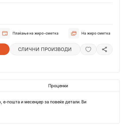
Плаќање на жиро-сметка
На жиро сметка
СЛИЧНИ ПРОИЗВОДИ
Проценки
 е-пошта и месенџер за повеќе детали. Ви