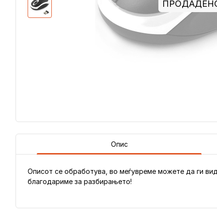
ПРОДАДЕН
Опис
Описот се обработува, во меѓувреме можете да ги вид
благодариме за разбирањето!