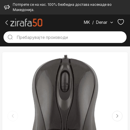
Потпрете се на нас. 100% безбедна достава насекаде во
Македонија.
MK
/
Denar