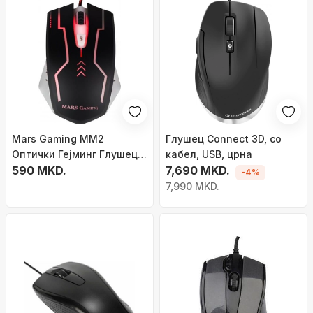
Mars Gaming MM2
Глушец Connect 3D, со
Оптички Гејминг Глушец,
кабел, USB, црна
5000 DPI
590 MKD.
7,690 MKD.
-4%
7,990 MKD.