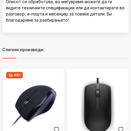
Описот се обработува, во меѓувреме можете да ги
видите техничките спецификации или да контактирате во
разговор, е-пошта и месенџер за повеќе детали. Ви
благодариме за разбирањето!
Слични производи:
48h