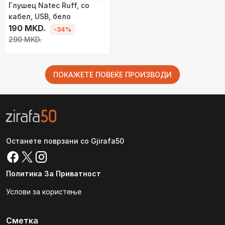
Глушец Natec Ruff, со
кабел, USB, бело
190 MKD.
-34%
290 MKD.
ПОКАЖЕТЕ ПОВЕЌЕ ПРОИЗВОДИ
Останете поврзани со Gjirafa50
Политика За Приватност
Услови за користење
Сметка