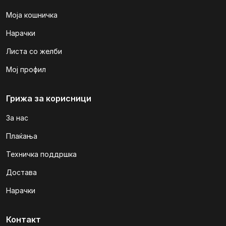
Моја кошничка
Нарачки
Листа со желби
Мој профил
Грижа за корисници
За нас
Плаќања
Техничка поддршка
Достава
Нарачки
Контакт