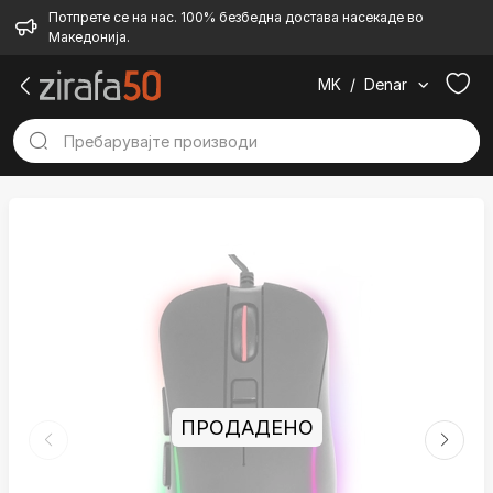
Потпрете се на нас. 100% безбедна достава насекаде во
Македонија.
MK
/
Denar
ПРОДАДЕНО