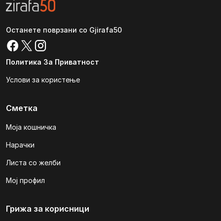
Останете поврзани со Gjirafa50
Политика За Приватност
Услови за користење
Сметка
Моја кошничка
Нарачки
Листа со желби
Мој профил
Грижа за корисници