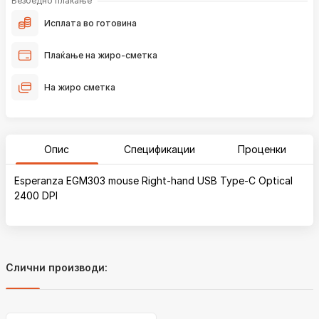
Безбедно плаќање
Исплата во готовина
Плаќање на жиро-сметка
На жиро сметка
Опис
Спецификации
Проценки
Esperanza EGM303 mouse Right-hand USB Type-C Optical
2400 DPI
Слични производи: