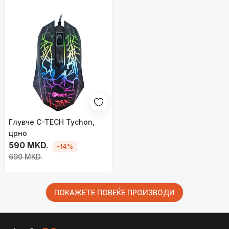
Глувче C-TECH Tychon,
црно
590 MKD.
-14%
690 MKD.
ПОКАЖЕТЕ ПОВЕЌЕ ПРОИЗВОДИ