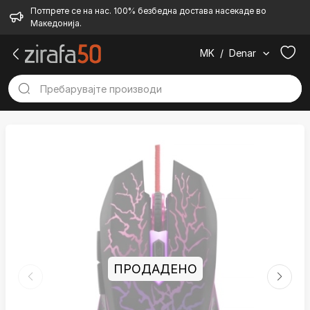
Потпрете се на нас. 100% безбедна достава насекаде во
Македонија.
MK
/
Denar
ПРОДАДЕНО