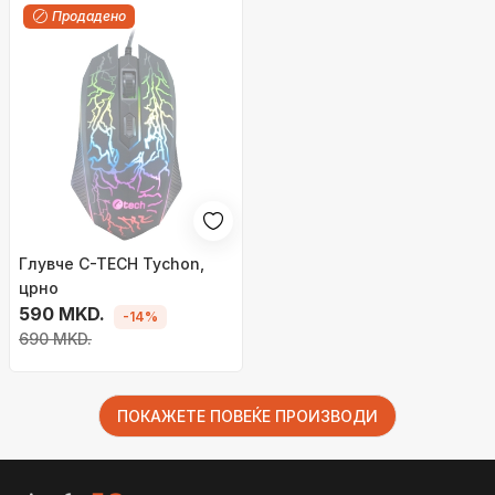
Продадено
Глувче C-TECH Tychon,
црно
590 MKD.
-14%
690 MKD.
ПОКАЖЕТЕ ПОВЕЌЕ ПРОИЗВОДИ