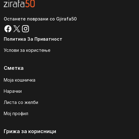
Останете поврзани со Gjirafa50
Политика За Приватност
Услови за користење
Сметка
Моја кошничка
Нарачки
Листа со желби
Мој профил
Грижа за корисници