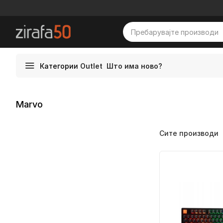
Категории
Outlet
Што има ново?
Marvo
Сите производи