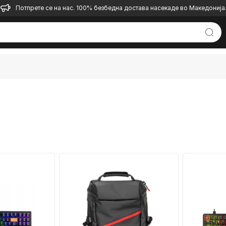
Потпрете се на нас. 100% безбедна достава насекаде во Македонија