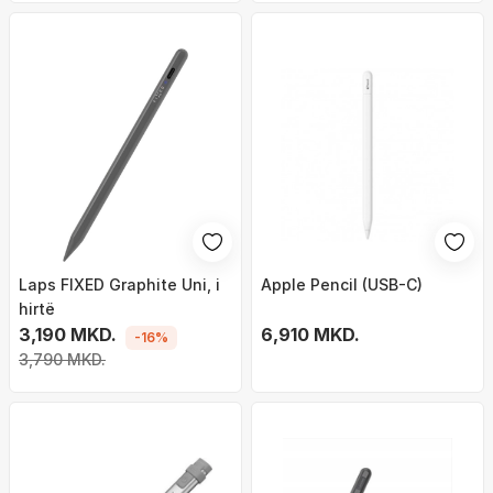
Laps FIXED Graphite Uni, i
Apple Pencil (USB-C)
hirtë
3,190 MKD.
6,910 MKD.
-16%
3,790 MKD.