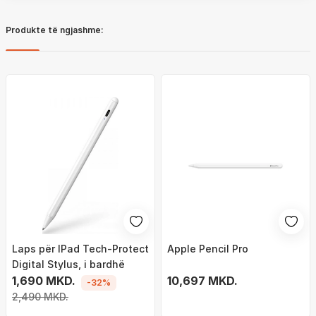
Produkte të ngjashme:
Laps për IPad Tech-Protect
Apple Pencil Pro
Digital Stylus, i bardhë
1,690 MKD.
10,697 MKD.
-32%
2,490 MKD.