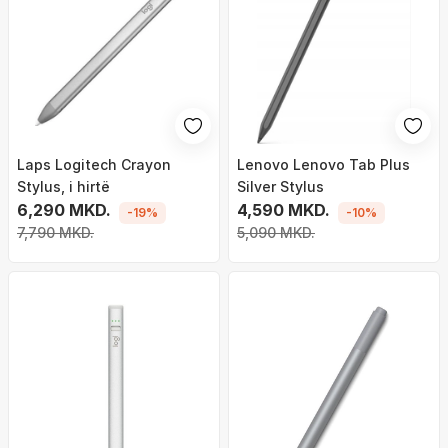
Laps Logitech Crayon
Lenovo Lenovo Tab Plus
Stylus, i hirtë
Silver Stylus
6,290 MKD.
4,590 MKD.
-19%
-10%
7,790 MKD.
5,090 MKD.